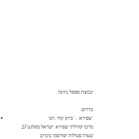
קבוצת ספסל נתינה
בדרום
שפירא - "ביתן קחי-תני"
מרכז קהילתי שפירא, ישראל מסלנט 27
שעות פעילות יפורסמו בקרוב