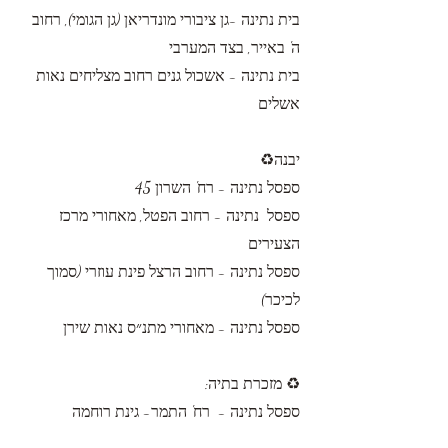
בית נתינה -גן ציבורי מונדריאן (גן הגומי), רחוב
ה' באייר, בצד המערבי
בית נתינה - אשכול גנים רחוב מצליחים נאות
אשלים
יבנה♻️
ספסל נתינה - רח' השרון 45
ספסל נתינה - רחוב הפטל, מאחורי מרכז
הצעירים
ספסל נתינה - רחוב הרצל פינת עוזרי (סמוך
לכיכר)
ספסל נתינה - מאחורי מתנ״ס נאות שירן
♻️ מזכרת בתיה:
ספסל נתינה - רח' התמר- גינת רוחמה