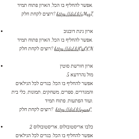
אפשר להחליף בו הכל, הארון פתוח תמיד.
https://did.li/xMxgT
רוצים לקחת חלק?
ארון גינת דובנוב
אפשר להחליף בו הכל, הארון פתוח תמיד.
https://​did.li/OaOCN
רוצים לקחת חלק?
ארון חורשת סוטין
מול נהרדעא 5
אפשר להחליף בו הכל: בגדים לכל הגילאים
והמגדרים, ספרים, משחקים, תמונות, כלי בית
ועוד הפתעות. פתוח תמיד.
https://did.li/oyamC
רוצים לקחת חלק?
כלבו אריסטובולוס, אריסטובולוס 2
אפשר להחליף בו הכל: בגדים לכל הגילאים