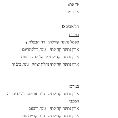
הזאת)!
אזור מרכז
תל אביב
♻️
במזרח
ספסל נתינה קהילתי- רח חבצלת 4
ארון נתינה קהילתי - גינת דולפינריום
ארון נתינה קהילתי יד אליהו - גייסות
ארון נתינה קהילתי נחלת יצחק -גינת בוצ'קו
במרכז
ארון נתינה קהילתי- גינת אריסטובולוס יהודה
המכבי
ארון נתינה קהילתי- גינת דובנוב
ארון נתינה קהילתי- גינת קריית ספר