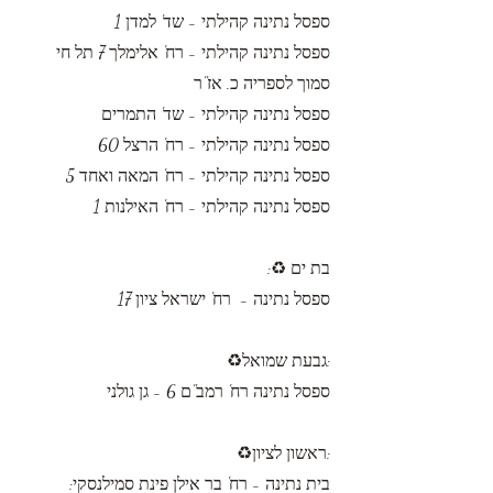
ספסל נתינה קהילתי - שד' למדן 1
ספסל נתינה קהילתי - רח' אלימלך 7 תל חי
סמוך לספריה כ. אז"ר
ספסל נתינה קהילתי - שד' התמרים
ספסל נתינה קהילתי - רח' הרצל 60
ספסל נתינה קהילתי - רח' המאה ואחד 5
ספסל נתינה קהילתי - רח' האילנות 1
בת ים ♻️:
ספסל נתינה - רח' ישראל ציון 17
:גבעת שמואל♻️
ספסל נתינה רח' רמב"ם 6 - גן גולני
:ראשון לציון♻️
בית נתינה - רח' בר אילן פינת סמילנסקי: